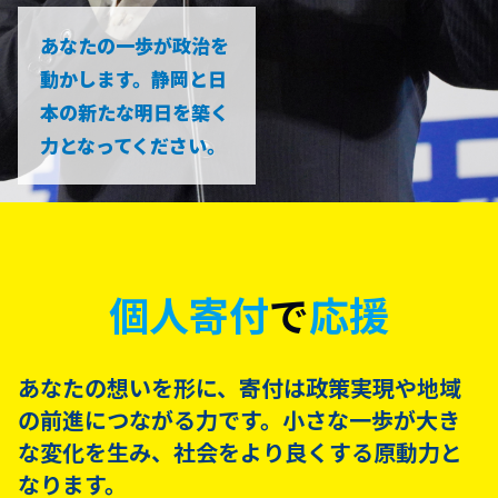
あなたの一歩が政治を
動かします。静岡と日
本の新たな明日を築く
力となってください。
個人寄付
で
応援
あなたの想いを形に、寄付は政策実現や地域
の前進につながる力です。小さな一歩が大き
な変化を生み、社会をより良くする原動力と
なります。