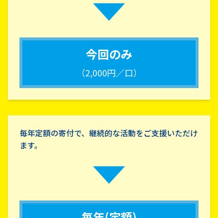
今回のみ
（2,000円／口）
毎年定額の寄付で、継続的な活動をご支援いただけ
ます。
毎年(定額)