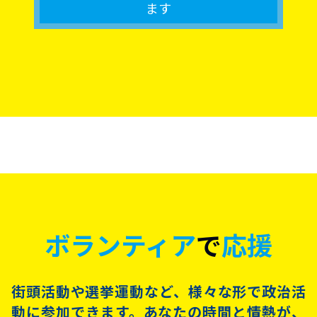
ます
ボランティア
で
応援
街頭活動や選挙運動など、様々な形で政治活
動に参加できます。あなたの時間と情熱が、