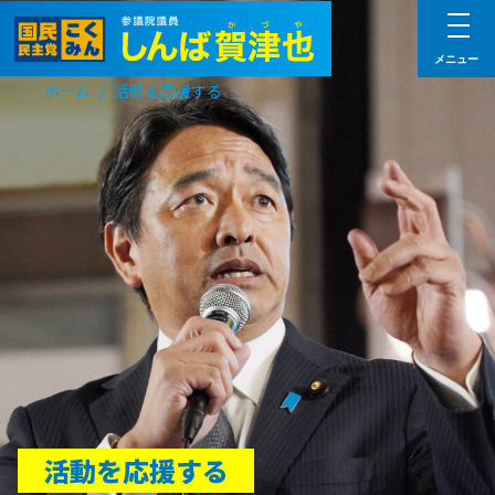
メニュー
/
活動を応援する
ホーム
活動を応援する