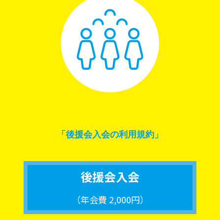
「後援会入会の利用規約」
後援会入会
（年会費 2,000円）